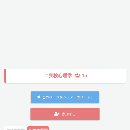
#
実験心理学
15
このページをシェア（ツイート）
参加する