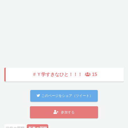
#
Ｙ学すきなひと！！！
15
このページをシェア（ツイート）
参加する