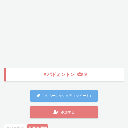
#
バドミントン
9
このページをシェア（ツイート）
参加する