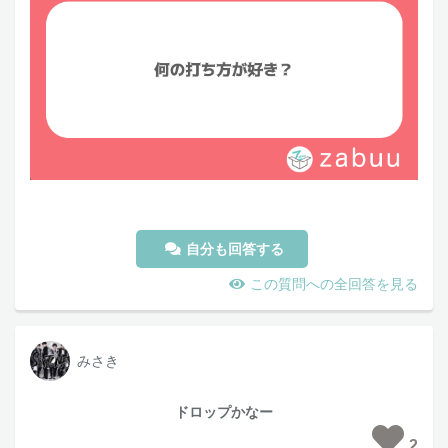
自分も回答する
この質問への全回答を見る
みさき
ドロップかなー
2