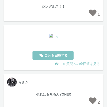
シングルス！！
1
自分も回答する
この質問への全回答を見る
みさき
それはもちろんYONEX
2