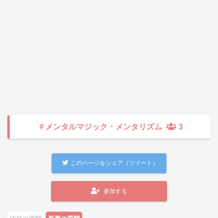
#
メンタルマジック・メンタリズム
3
このページをシェア（ツイート）
参加する