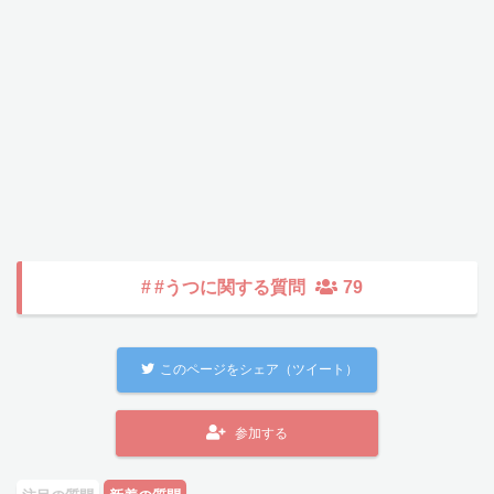
#
#うつに関する質問
79
このページをシェア（ツイート）
参加する