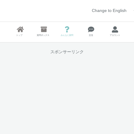
Change to English
トップ
質問ボックス
みんなに質問
交流
アカウント
スポンサーリンク