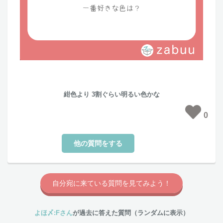
紺色より 3割ぐらい明るい色かな
0
他の質問をする
自分宛に来ている質問を見てみよう！
よほ〆:Fさん
が過去に答えた質問（ランダムに表示）