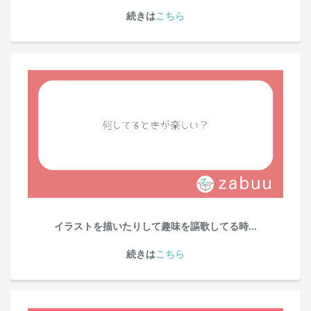
続きは
こちら
イラストを描いたりして趣味を謳歌してる時...
続きは
こちら