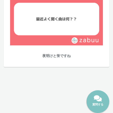
夜明けと蛍ですね
質問する