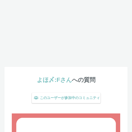
よほ〆:Fさん
への質問
このユーザーが参加中のコミュニティ