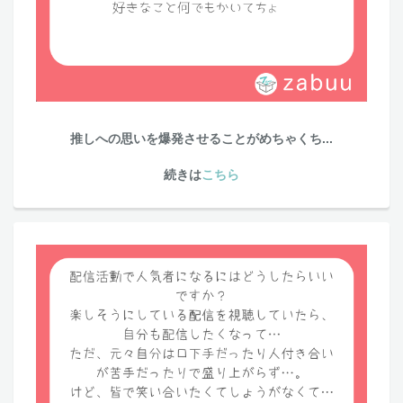
推しへの思いを爆発させることがめちゃくち...
続きは
こちら