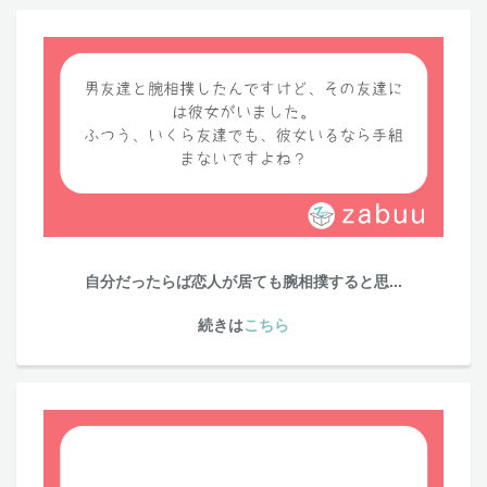
自分だったらば恋人が居ても腕相撲すると思...
続きは
こちら