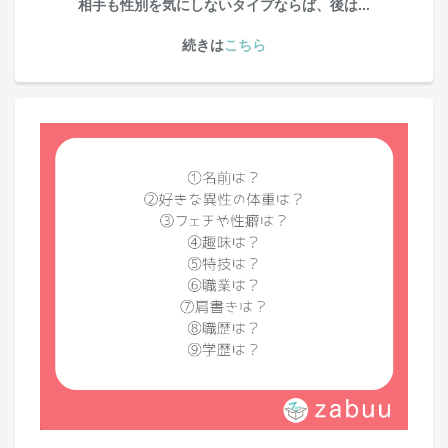
相手も性別を気にしないタイプならば、後は...
続きは
こちら