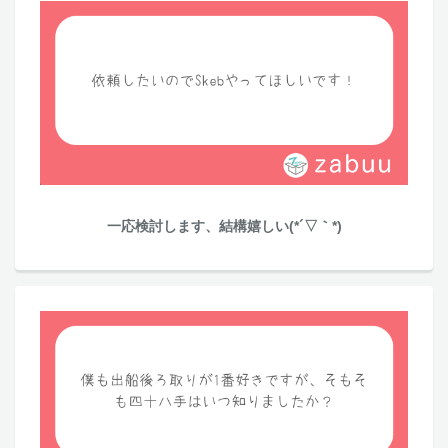
一応検討します、結構嬉しい(*´▽｀*)