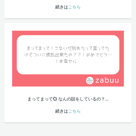
続きは
こちら
まってまって💞 なんの話をしているの？...
続きは
こちら