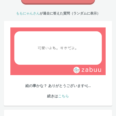
ももにゃんさん
が過去に答えた質問（ランダムに表示）
絵の事かな？ ありがとうございます<(...
続きは
こちら