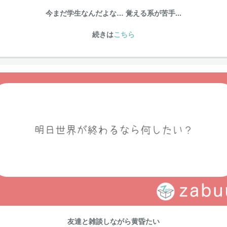
今まだ学生なんだよな… 覚える系が苦手...
続きは
こちら
友達と雑談しながら黄昏たい