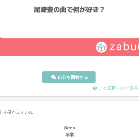
自分も回答する
この質問への全回答
甘盛かふぇいん
@tos
卒業