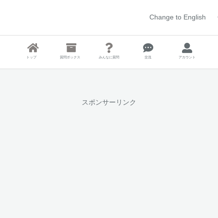
Change to English
トップ
質問ボックス
みんなに質問
交流
アカウント
スポンサーリンク