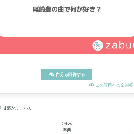
自分も回答する
この質問への全回答
甘盛かふぇいん
@tos
卒業