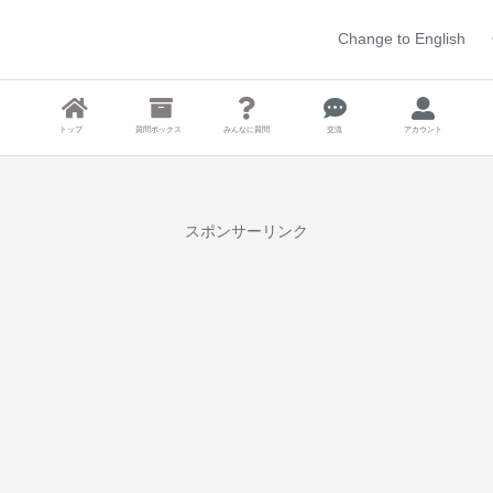
Change to English
トップ
質問ボックス
みんなに質問
交流
アカウント
スポンサーリンク